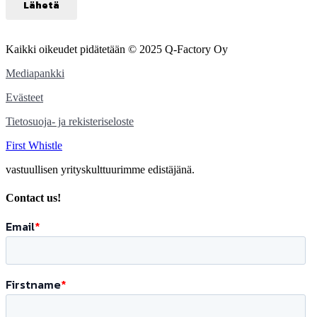
Kaikki oikeudet pidätetään © 2025 Q-Factory Oy
Mediapankki
Evästeet
Tietosuoja- ja rekisteriseloste
First Whistle
vastuullisen yrityskulttuurimme edistäjänä.
Contact us!