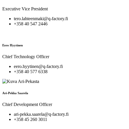
Executive Vice President
tero.lahteenmaki@q-factory.fi
+358 40 547 2446
Eero Hyytinen
Chief Technology Officer
eero.hyytinen@q-factory.fi
+358 40 577 6338
Ari-Pekka Saarela
Chief Development Officer
ari-pekka.saarela@q-factory.fi
+358 45 260 3011