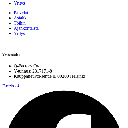
Yritys
Palvelut
Asiakkaat
Töihin
Ajankohtaista
Yritys
Yhteystiedot
Q-Factory Oy
Y-tunnus: 2317171-8
Kauppaneuvoksentie 8, 00200 Helsinki
Facebook