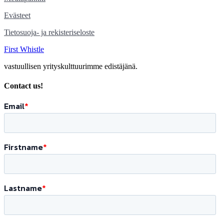
Evästeet
Tietosuoja- ja rekisteriseloste
First Whistle
vastuullisen yrityskulttuurimme edistäjänä.
Contact us!