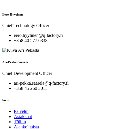
Eero Hyytinen
Chief Technology Officer
eero.hyytinen@q-factory.fi
+358 40 577 6338
Ari-Pekka Saarela
Chief Development Officer
ari-pekka.saarela@q-factory.fi
+358 45 260 3011
Sivut
Palvelut
Asiakkaat
Töihin
Ajankohtaista