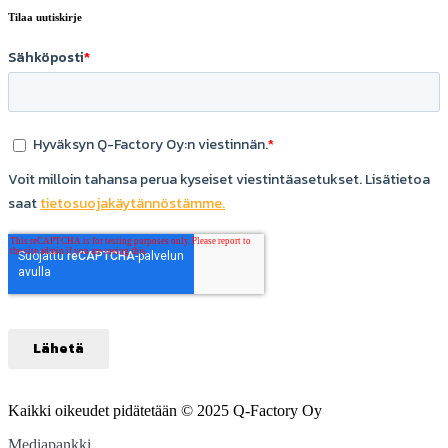
Tilaa uutiskirje
Kaikki oikeudet pidätetään © 2025 Q-Factory Oy
Mediapankki