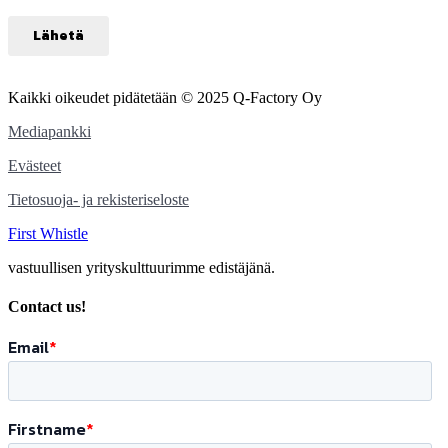
Kaikki oikeudet pidätetään © 2025 Q-Factory Oy
Mediapankki
Evästeet
Tietosuoja- ja rekisteriseloste
First Whistle
vastuullisen yrityskulttuurimme edistäjänä.
Contact us!