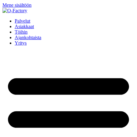
Mene sisältöön
Palvelut
Asiakkaat
Töihin
Ajankohtaista
Yritys