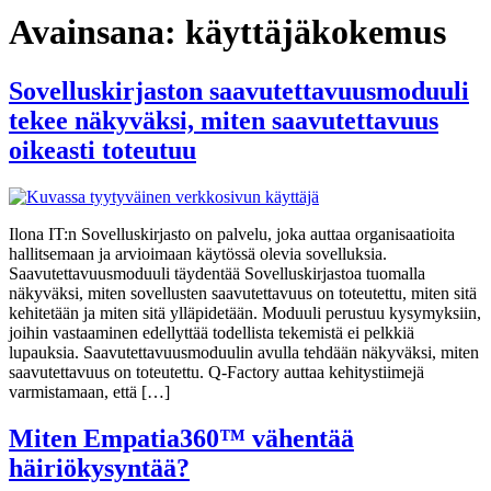
Avainsana:
käyttäjäkokemus
Sovelluskirjaston saavutettavuusmoduuli
tekee näkyväksi, miten saavutettavuus
oikeasti toteutuu
Ilona IT:n Sovelluskirjasto on palvelu, joka auttaa organisaatioita
hallitsemaan ja arvioimaan käytössä olevia sovelluksia.
Saavutettavuusmoduuli täydentää Sovelluskirjastoa tuomalla
näkyväksi, miten sovellusten saavutettavuus on toteutettu, miten sitä
kehitetään ja miten sitä ylläpidetään. Moduuli perustuu kysymyksiin,
joihin vastaaminen edellyttää todellista tekemistä ei pelkkiä
lupauksia. Saavutettavuusmoduulin avulla tehdään näkyväksi, miten
saavutettavuus on toteutettu. Q‑Factory auttaa kehitystiimejä
varmistamaan, että […]
Miten Empatia360™ vähentää
häiriökysyntää?