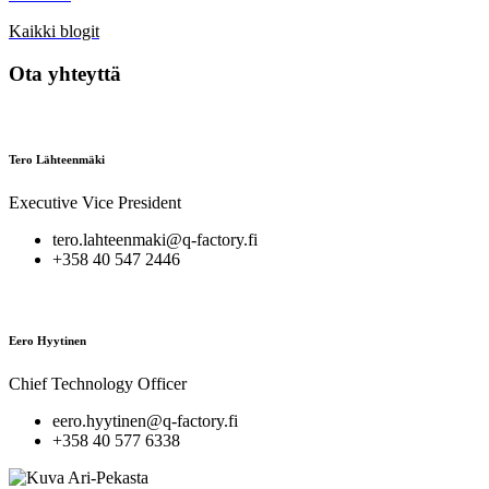
Kaikki blogit
Ota yhteyttä
Tero Lähteenmäki
Executive Vice President
tero.lahteenmaki@q-factory.fi
+358 40 547 2446
Eero Hyytinen
Chief Technology Officer
eero.hyytinen@q-factory.fi
+358 40 577 6338