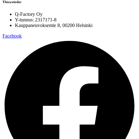
Yhteystiedot
Q-Factory Oy
Y-tunnus: 2317171-8
Kauppaneuvoksentie 8, 00200 Helsinki
Facebook