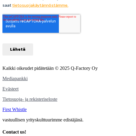
Kaikki oikeudet pidätetään © 2025 Q-Factory Oy
Mediapankki
Evästeet
Tietosuoja- ja rekisteriseloste
First Whistle
vastuullisen yrityskulttuurimme edistäjänä.
Contact us!