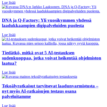
Lue lisää
DNA ja Q-Factory: Yli vuosikymmen yhdessä
laadukkaampien digipalveluiden puolesta
Lue lisää
Tiedätkö, mitkä ovat 5 AI-testauksen
sudenkuoppaa, jotka voivat heikentää ohjelmiston
laatua?
Lue lisää
Tekoälyratkaisut tarvitsevat laadunvarmistusta –
nyt myös AI-ratkaisujen testaus osana
palveluitamme
Lue lisää