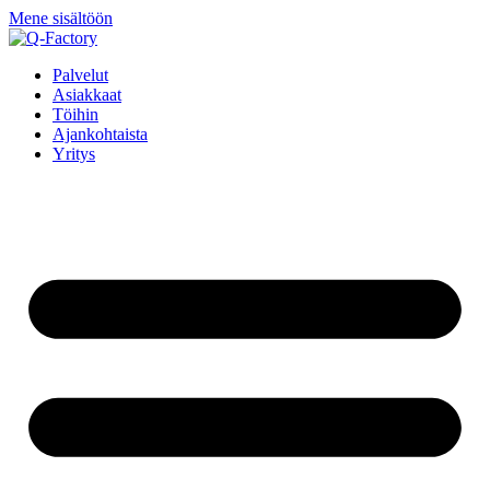
Mene sisältöön
Palvelut
Asiakkaat
Töihin
Ajankohtaista
Yritys