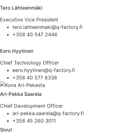
Tero Lähteenmäki
Executive Vice President
tero.lahteenmaki@q-factory.fi
+358 40 547 2446
Eero Hyytinen
Chief Technology Officer
eero.hyytinen@q-factory.fi
+358 40 577 6338
Ari-Pekka Saarela
Chief Development Officer
ari-pekka.saarela@q-factory.fi
+358 45 260 3011
Sivut