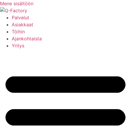
Mene sisältöön
Palvelut
Asiakkaat
Töihin
Ajankohtaista
Yritys