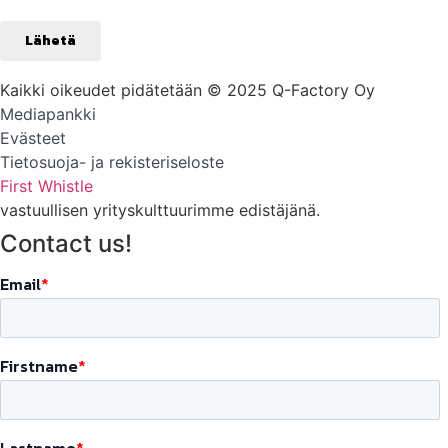
Kaikki oikeudet pidätetään © 2025 Q-Factory Oy
Mediapankki
Evästeet
Tietosuoja- ja rekisteriseloste
First Whistle
vastuullisen yrityskulttuurimme edistäjänä.
Contact us!