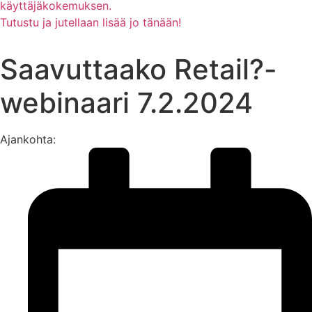
käyttäjäkokemuksen.
Tutustu ja jutellaan lisää jo tänään!
Saavuttaako Retail?-
webinaari 7.2.2024
Ajankohta: