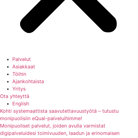
Palvelut
Asiakkaat
Töihin
Ajankohtaista
Yritys
Ota yhteyttä
English
Kohti systemaattista saavutettavuustyötä – tutustu
monipuolisiin eQual-palveluihimme!
Monipuoliset palvelut, joiden avulla varmistat
digipalveluidesi toimivuuden, laadun ja erinomaisen