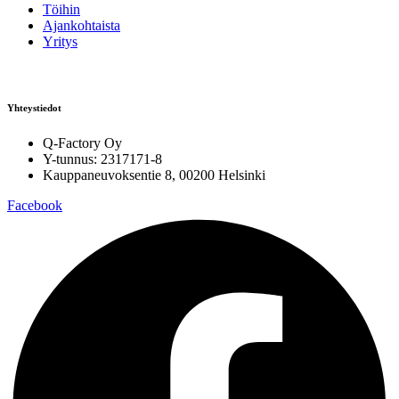
Töihin
Ajankohtaista
Yritys
Yhteystiedot
Q-Factory Oy
Y-tunnus: 2317171-8
Kauppaneuvoksentie 8, 00200 Helsinki
Facebook