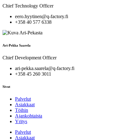
Chief Technology Officer
eero.hyytinen@q-factory.fi
+358 40 577 6338
Ari-Pekka Saarela
Chief Development Officer
ari-pekka.saarela@q-factory.fi
+358 45 260 3011
Sivut
Palvelut
Asiakkaat
Töihin
Ajankohtaista
Yritys
Palvelut
Asiakkaat