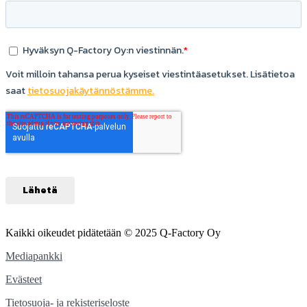
Kaikki oikeudet pidätetään © 2025 Q-Factory Oy
Mediapankki
Evästeet
Tietosuoja- ja rekisteriseloste