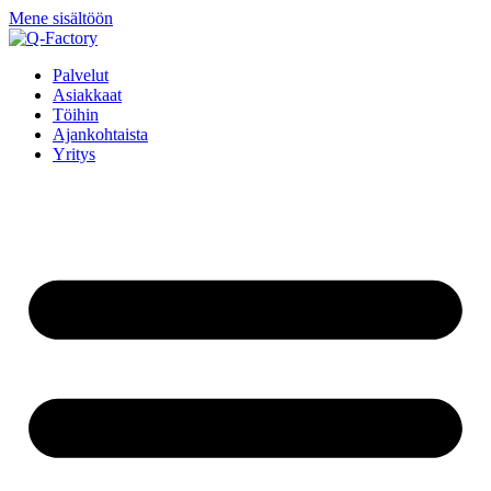
Mene sisältöön
Palvelut
Asiakkaat
Töihin
Ajankohtaista
Yritys